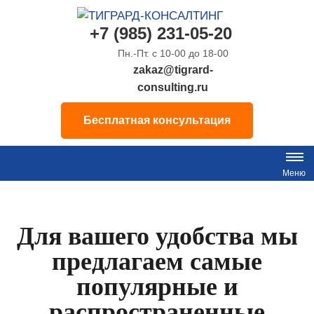
+7 (985) 231-05-20
Юридические и бухгалтерские услуги
ТИГРАРД-КОНСАЛТИНГ
Пн.-Пт. с 10-00 до 18-00
zakaz@tigrard-
consulting.ru
Бесплатная консультация
Меню
Для вашего удобства мы
предлагаем самые
популярные и
распространенные