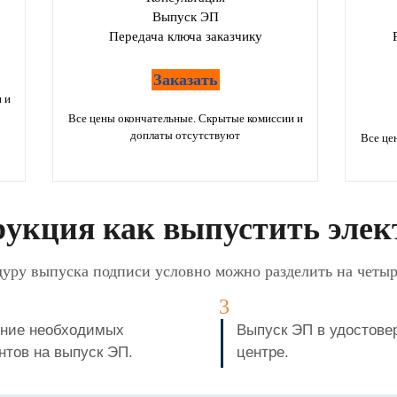
Выпуск ЭП
Передача ключа заказчику
Заказать
 и
Все цены окончательные. Скрытые комиссии и
доплаты отсутствуют
Все це
укция как выпустить элек
уру выпуска подписи условно можно разделить на четыр
ние необходимых
Выпуск ЭП в удостов
нтов на выпуск ЭП.
центре.