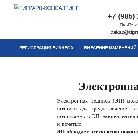
+7 (985)
Юридические и бухгалтерские услуги
ТИГРАРД-КОНСАЛТИНГ
Пн.-Пт. с
zakaz@tigra
РЕГИСТРАЦИЯ БИЗНЕСА
ВНЕСЕНИЕ ИЗМЕНЕНИЙ
Электронна
Электронная подпись (ЭП) мож
подписи для предоставления эл
подписанного ЭП, эквивалентна 
и печатью.
ЭП обладает всеми основными 