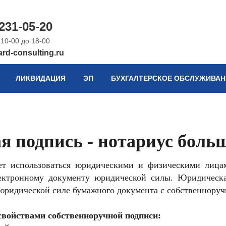
 231-05-20
 10-00 до 18-00
rd-consulting.ru
ЛИКВИДАЦИЯ
ЭП
БУХГАЛТЕРСКОЕ ОБСЛУЖИВАН
я подпись - нотариус больш
ет использоваться юридическими и физическими лицам
ектронному документу юридической силы. Юридическа
юридической силе бумажного документа с собственнору
свойствами собственноручной подписи: