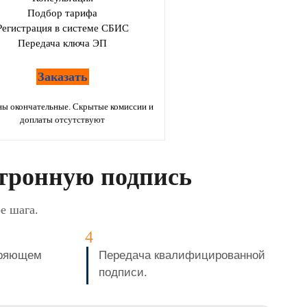
Подбор тарифа
Регистрация в системе СБИС
Передача ключа ЭП
Заказать
ны окончательные. Скрытые комиссии и
доплаты отсутствуют
тронную подпись
е шага.
еряющем
Передача квалифицированной
подписи.