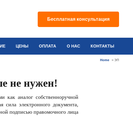
Бесплатная консультация
ИЕ
ЦЕНЫ
ОПЛАТА
О НАС
КОНТАКТЫ
Home
>
ЭП
е не нужен!
и как аналог собственноручной
я сила электронного документа,
чной подписью правомочного лица