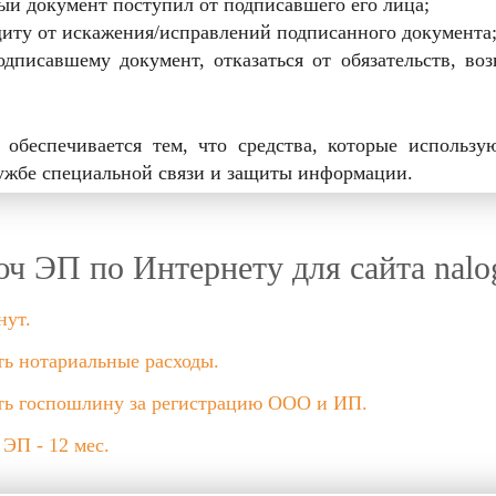
ный документ поступил от подписавшего его лица;
щиту от искажения/исправлений подписанного документа
одписавшему документ, отказаться от обязательств, во
.
 обеспечивается тем, что средства, которые использу
лужбе специальной связи и защиты информации.
ч ЭП по Интернету для сайта nalo
нут.
ть нотариальные расходы.
ть госпошлину за регистрацию ООО и ИП.
ЭП - 12 мес.