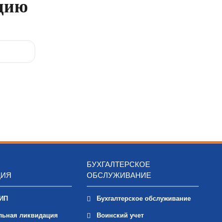
ацию
БУХГАЛТЕРСКОЕ
ЦИЯ
ОБСЛУЖИВАНИЕ
 ИП
Бухгалтерское обслуживание
льная ликвидация
Воинский учет