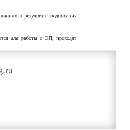
;
зникших в результате подписания
ются для работы с ЭП, проходят
g.ru