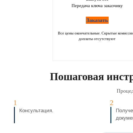
Передача ключа заказчику
Заказать
Все цены окончательные. Скрытые комиссии
доплаты отсутствуют
Пошаговая инстр
Процед
Консультация.
Получе
докуме