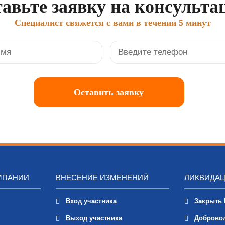
авьте заявку на консульт
Специалист свяжется с вами в течении 5 минут
МПАНИИ
ВНЕСЕНИЕ ИЗМЕНЕНИЙ
ЛИКВИДА
Вход участника
Закрыть
Выход участника
Доброво